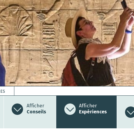
CES
Afficher
Afficher
Conseils
Expériences