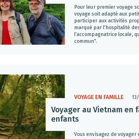
Pour leur premier voyage sol
voyage soit adapté aux peti
participer aux activités pr
marqué par l'hospitalité des
l'accompagnatrice locale, q
commun".
VOYAGE EN FAMILLE
13
Voyager au Vietnam en f
enfants
Vous envisagez de voyager e