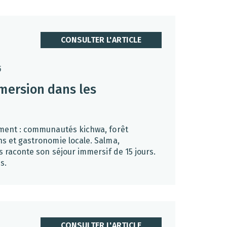
CONSULTER L'ARTICLE
6
mersion dans les
ment : communautés kichwa, forêt
s et gastronomie locale. Salma,
s raconte son séjour immersif de 15 jours.
s.
CONSULTER L'ARTICLE