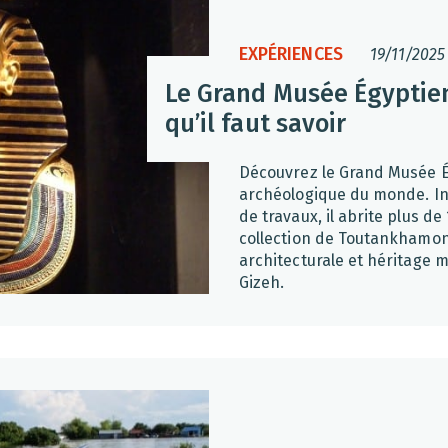
EXPÉRIENCES
19/11/2025
Le Grand Musée Égyptien
qu’il faut savoir
Découvrez le Grand Musée É
archéologique du monde. In
de travaux, il abrite plus de
collection de Toutankhamon.
architecturale et héritage 
Gizeh.