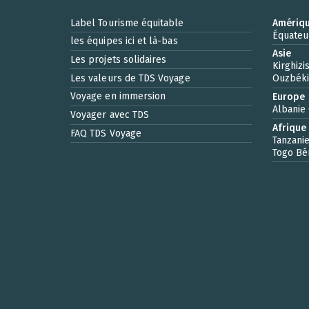
Label Tourisme équitable
Amériqu
Équateu
les équipes ici et là-bas
Asie
Les projets solidaires
Kirghizi
Les valeurs de TDS Voyage
Ouzbéki
Voyage en immersion
Europe
Albanie
Voyager avec TDS
Afrique
FAQ TDS Voyage
Tanzani
Togo
Bé