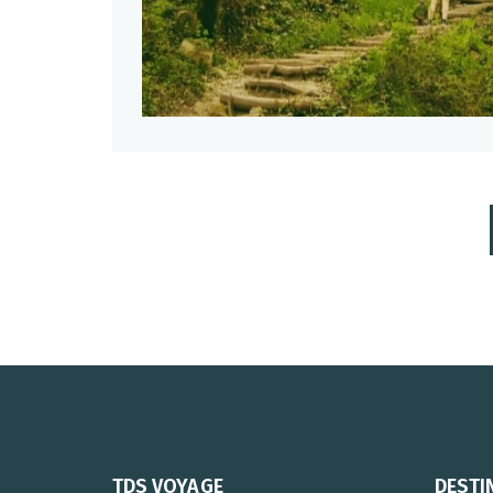
TDS VOYAGE
DESTI