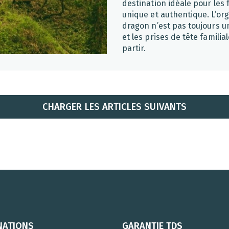
destination idéale pour les
unique et authentique. L’or
dragon n’est pas toujours u
et les prises de tête famili
partir.
CHARGER LES ARTICLES SUIVANTS
NATIONS
GARANTIE TDS