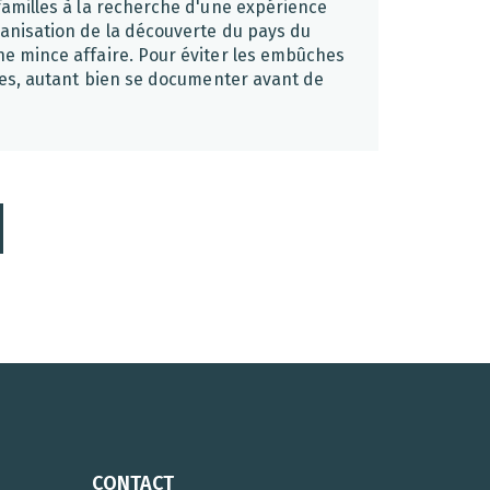
 familles à la recherche d'une expérience
ganisation de la découverte du pays du
ne mince affaire. Pour éviter les embûches
ales, autant bien se documenter avant de
CONTACT