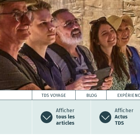
TDS VOYAGE
BLOG
EXPÉRIEN
Afficher
Afficher
tous les
Actus
articles
TDS