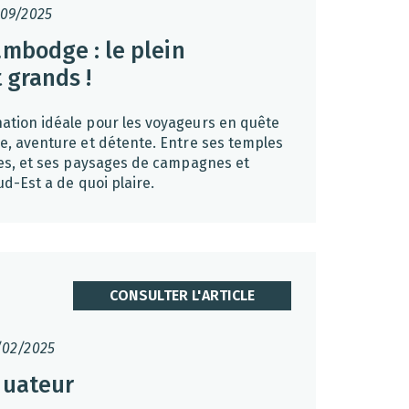
/09/2025
ambodge : le plein
t grands !
ation idéale pour les voyageurs en quête
e, aventure et détente. Entre ses temples
ues, et ses paysages de campagnes et
ud-Est a de quoi plaire.
CONSULTER L'ARTICLE
/02/2025
quateur