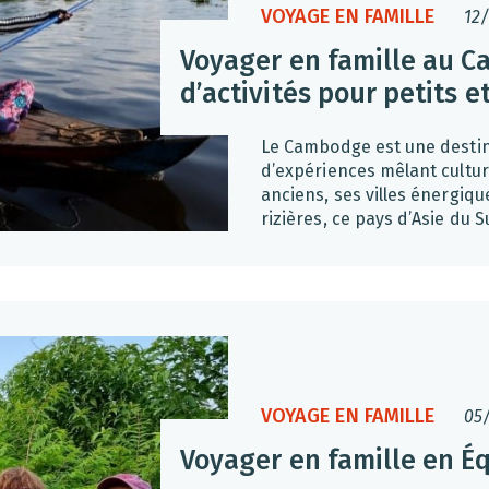
VOYAGE EN FAMILLE
12
Voyager en famille au C
d’activités pour petits e
Le Cambodge est une destin
d’expériences mêlant cultur
anciens, ses villes énergiq
rizières, ce pays d’Asie du S
VOYAGE EN FAMILLE
05
Voyager en famille en É