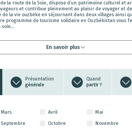
 de la route de la Soie, dispose d’un patrimoine culturel et a
yageurs et contribue pleinement au plaisir de voyager et d
 de la vie ouzbèke en séjournant dans deux villages ainsi qu
tre programme de tourisme solidaire en Ouzbékistan vous fer
à soie…
En savoir plus
Présentation
Quand
générale
partir ?
Mars
Avril
Mai
Septembre
Octobre
Novembre