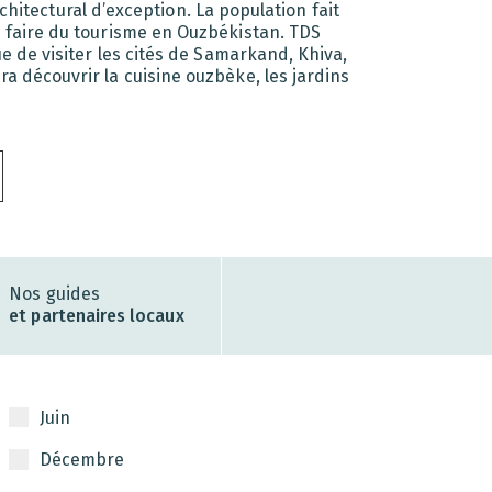
rchitectural d’exception. La population fait
e faire du tourisme en Ouzbékistan. TDS
e de visiter les cités de Samarkand, Khiva,
a découvrir la cuisine ouzbèke, les jardins
Nos guides
et partenaires locaux
Juin
Décembre