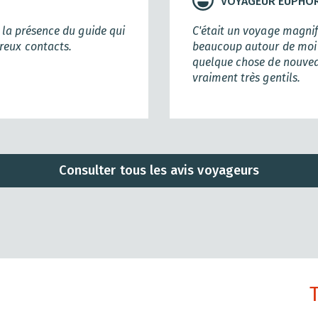
VOYAGEUR EUPHO
t la présence du guide qui
C'était un voyage magnif
reux contacts.
beaucoup autour de moi ! 
quelque chose de nouveau
vraiment très gentils.
Consulter tous les avis voyageurs