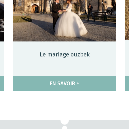
Le mariage ouzbek
EN SAVOIR +