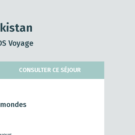
kistan
TDS Voyage
CONSULTER CE SÉJOUR
s mondes