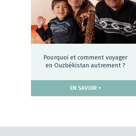
Pourquoi et comment voyager
en Ouzbékistan autrement ?
EN SAVOIR +