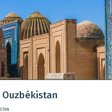
n Ouzbékistan
ISTAN