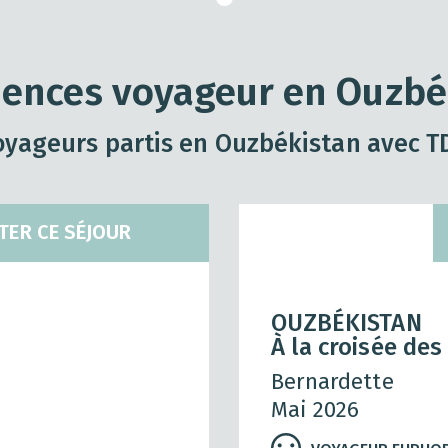
iences voyageur en Ouzbé
oyageurs partis en Ouzbékistan avec 
TER CE SÉJOUR
OUZBÉKISTAN
À la croisée de
Bernardette
Mai 2026