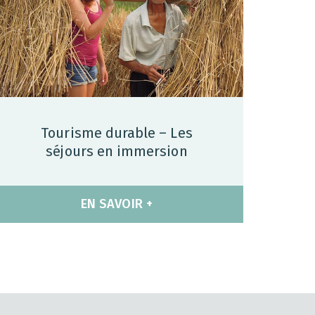
Tourisme durable – Les
séjours en immersion
EN SAVOIR +