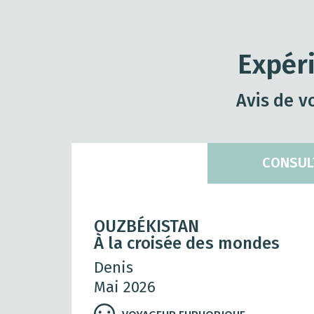
Expér
Avis de v
CONSUL
OUZBÉKISTAN
À la croisée des mondes
Denis
Mai 2026