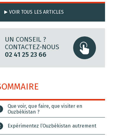
VOIR TOUS LES ARTICLES
UN CONSEIL ?
CONTACTEZ-NOUS
02 41 25 23 66
SOMMAIRE
Que voir, que faire, que visiter en
Ouzbékistan ?
Expérimentez l’Ouzbékistan autrement