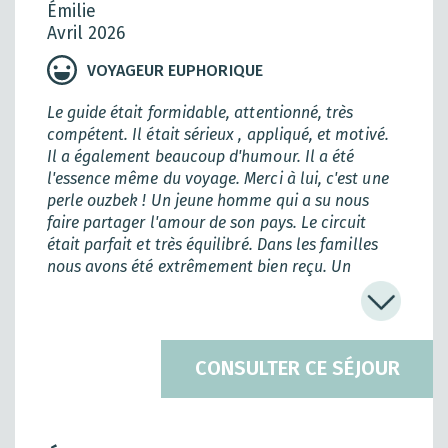
Émilie
Avril 2026
VOYAGEUR EUPHORIQUE
Le guide était formidable, attentionné, très
compétent. Il était sérieux , appliqué, et motivé.
Il a également beaucoup d'humour. Il a été
l'essence même du voyage. Merci à lui, c'est une
perle ouzbek ! Un jeune homme qui a su nous
faire partager l'amour de son pays. Le circuit
était parfait et très équilibré. Dans les familles
nous avons été extrêmement bien reçu. Un
merveilleux voyage dont je vous remercie TDS
Voyage.
CONSULTER CE SÉJOUR