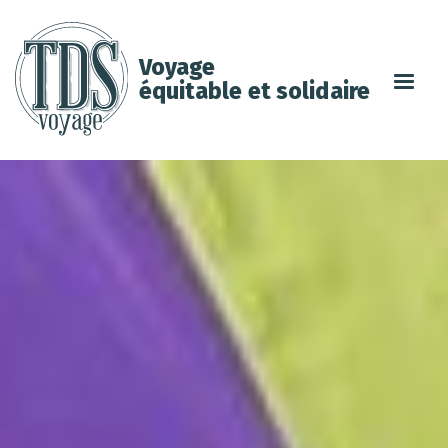
Voyage
équitable et solidaire