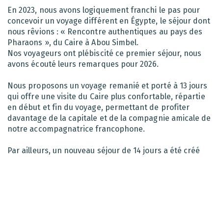
En 2023, nous avons logiquement franchi le pas pour
concevoir un voyage différent en Égypte, le séjour dont
nous rêvions : « Rencontre authentiques au pays des
Pharaons », du Caire à Abou Simbel.
Nos voyageurs ont plébiscité ce premier séjour, nous
avons écouté leurs remarques pour 2026.
Nous proposons un voyage remanié et porté à 13 jours
qui offre une visite du Caire plus confortable, répartie
en début et fin du voyage, permettant de profiter
davantage de la capitale et de la compagnie amicale de
notre accompagnatrice francophone.
Par ailleurs, un nouveau séjour de 14 jours a été créé
incluant une croisière en Dahabeya sur le Nil, pour
celles et ceux qui veulent s’offrir un plaisir de détente
confortable, propice à l’émerveillement !
EN SAVOIR +