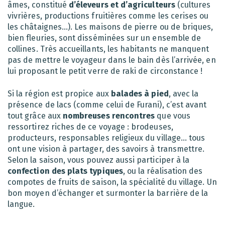
âmes, constitué
d’éleveurs et d’agriculteurs
(cultures
vivrières, productions fruitières comme les cerises ou
les châtaignes…). Les maisons de pierre ou de briques,
bien fleuries, sont disséminées sur un ensemble de
collines. Très accueillants, les habitants ne manquent
pas de mettre le voyageur dans le bain dès l’arrivée, en
lui proposant le petit verre de raki de circonstance !
Si la région est propice aux
balades à pied
, avec la
présence de lacs (comme celui de Furani), c’est avant
tout grâce aux
nombreuses rencontres
que vous
ressortirez riches de ce voyage : brodeuses,
producteurs, responsables religieux du village… tous
ont une vision à partager, des savoirs à transmettre.
Selon la saison, vous pouvez aussi participer à la
confection des plats typiques
, ou la réalisation des
compotes de fruits de saison, la spécialité du village. Un
bon moyen d’échanger et surmonter la barrière de la
langue.