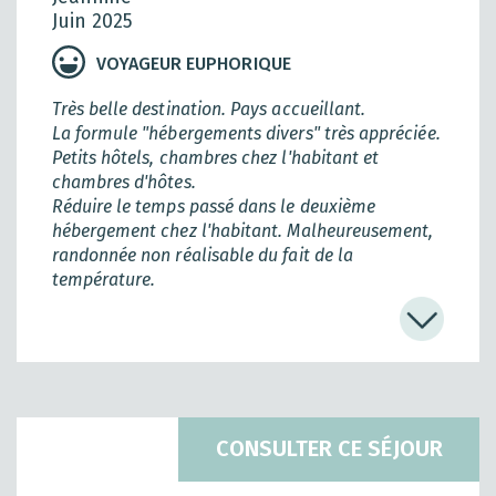
Juin 2025
VOYAGEUR EUPHORIQUE
Très belle destination. Pays accueillant.
La formule "hébergements divers" très appréciée.
Petits hôtels, chambres chez l'habitant et
chambres d'hôtes.
Réduire le temps passé dans le deuxième
hébergement chez l'habitant. Malheureusement,
randonnée non réalisable du fait de la
température.
Les points forts ont été l'accueil dans le premier
village ainsi que la beauté et la variété du pays !
CONSULTER CE SÉJOUR