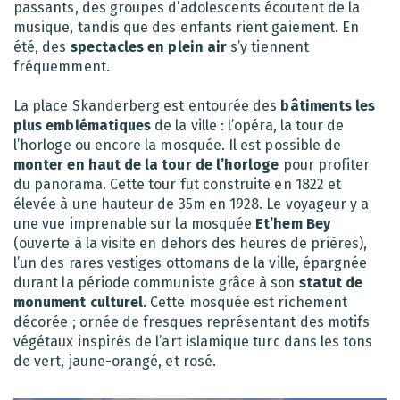
passants, des groupes d’adolescents écoutent de la
musique, tandis que des enfants rient gaiement. En
été, des
spectacles en plein air
s’y tiennent
fréquemment.
La place Skanderberg est entourée des
bâtiments les
plus emblématiques
de la ville : l’opéra, la tour de
l’horloge ou encore la mosquée. Il est possible de
monter en haut de la tour de l’horloge
pour profiter
du panorama. Cette tour fut construite en 1822 et
élevée à une hauteur de 35m en 1928. Le voyageur y a
une vue imprenable sur la mosquée
Et’hem Bey
(ouverte à la visite en dehors des heures de prières),
l’un des rares vestiges ottomans de la ville, épargnée
durant la période communiste grâce à son
statut de
monument culturel
. Cette mosquée est richement
décorée ; ornée de fresques représentant des motifs
végétaux inspirés de l’art islamique turc dans les tons
de vert, jaune-orangé, et rosé.