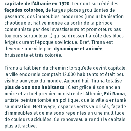
capitale de l’Albanie en 1920
. Leur ont succédé des
façades colorées
, de larges places grouillantes de
passants, des immeubles modernes (une urbanisation
chaotique et hâtive menée au sortir de la période
communiste par des investisseurs et promoteurs pas
toujours scrupuleux…) qui se dressent à côté des blocs
érigés durant l’époque soviétique. Bref, Tirana est
devenue une ville plus
dynamique et animée
,
bruissante et très colorée.
Tirana a fait bien du chemin : lorsqu’elle devint capitale,
la ville endormie comptait 12.000 habitants et était peu
visible aux yeux du monde. Aujourd’hui, Tirana totalise
plus de 500 000 habitants
! C’est grâce à son ancien
maire et actuel premier ministre de l’Albanie,
Edi Rama
,
artiste peintre tombé en politique, que la ville a entamé
sa mutation. Nettoyage, espaces verts valorisés, façade
d’immeubles et de maisons repeintes en une multitude
de couleurs acidulées. Ce renouveau a rendu la capitale
plus attractive.