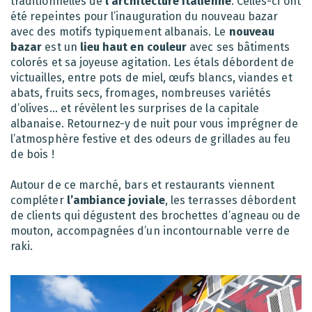
traditionnelles de
l’architecture italienne
. Celles-ci ont
été repeintes pour l’inauguration du nouveau bazar
avec des motifs typiquement albanais. Le
nouveau
bazar
est un
lieu haut en couleur
avec ses bâtiments
colorés et sa joyeuse agitation. Les étals débordent de
victuailles, entre pots de miel, œufs blancs, viandes et
abats, fruits secs, fromages, nombreuses variétés
d’olives… et révèlent les surprises de la capitale
albanaise. Retournez-y de nuit pour vous imprégner de
l’atmosphère festive et des odeurs de grillades au feu
de bois !
Autour de ce marché, bars et restaurants viennent
compléter
l’ambiance joviale
, les terrasses débordent
de clients qui dégustent des brochettes d’agneau ou de
mouton, accompagnées d’un incontournable verre de
raki.