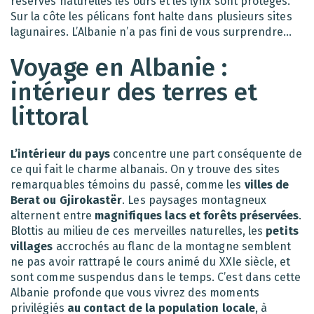
réserves naturelles les ours et les lynx sont protégés.
Sur la côte les pélicans font halte dans plusieurs sites
lagunaires. L’Albanie n’a pas fini de vous surprendre…
Voyage en Albanie :
intérieur des terres et
littoral
L’intérieur du pays
concentre une part conséquente de
ce qui fait le charme albanais. On y trouve des sites
remarquables témoins du passé, comme les
villes de
Berat ou Gjirokastër
. Les paysages montagneux
alternent entre
magnifiques lacs et forêts préservées
.
Blottis au milieu de ces merveilles naturelles, les
petits
villages
accrochés au flanc de la montagne semblent
ne pas avoir rattrapé le cours animé du XXIe siècle, et
sont comme suspendus dans le temps. C’est dans cette
Albanie profonde que vous vivrez des moments
privilégiés
au contact de la population locale
, à