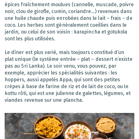
épices fraîchement moulues (cannelle, muscade, poivre
noir, clou de girofle, cumin, coriandre…) revenues dans
une huile chaude puis enrobées dans le lait – frais – de
coco. Les herbes sont généralement cueillies dans le
jardin, ou celui de son voisin : karapincha et gotukola
sont les plus utilisées.
Le dîner est plus varié, mais toujours constitué d’un
plat unique (le système entrée – plat – dessert n’existe
pas au Sri Lanka). Le soir venu, vous pouvez, par
exemple, apprécier les spécialités suivantes : les
hoppers, aussi appelés Appa, qui sont des petites
crèpes à base de farine de riz et de lait de coco, ou le
kottu rôti, qui est une julienne de galettes, légumes, et
viandes revenue sur une plancha.