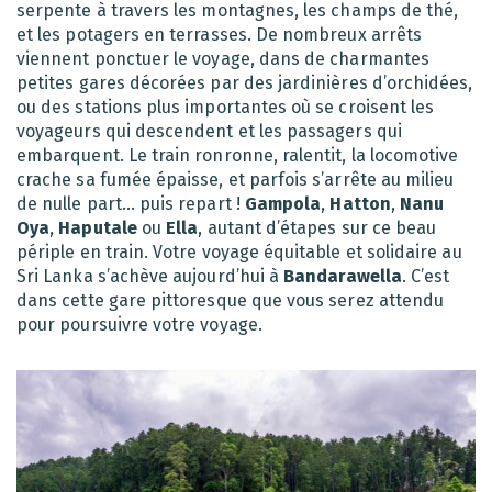
serpente à travers les montagnes, les champs de thé,
et les potagers en terrasses. De nombreux arrêts
viennent ponctuer le voyage, dans de charmantes
petites gares décorées par des jardinières d’orchidées,
ou des stations plus importantes où se croisent les
voyageurs qui descendent et les passagers qui
embarquent. Le train ronronne, ralentit, la locomotive
crache sa fumée épaisse, et parfois s’arrête au milieu
de nulle part… puis repart !
Gampola
,
Hatton
,
Nanu
Oya
,
Haputale
ou
Ella
, autant d’étapes sur ce beau
périple en train. Votre voyage équitable et solidaire au
Sri Lanka s’achève aujourd’hui à
Bandarawella
. C’est
dans cette gare pittoresque que vous serez attendu
pour poursuivre votre voyage.