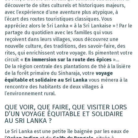
découverte de sites culturels et historiques majeurs,
avec l’expérience d’une aventure plus atypique, à
l’écart des routes touristiques classiques. Vous
appréciez alors le Sri Lanka « à la Sri Lankaise » ! Par le
partage du quotidien avec les familles qui vous
reçoivent dans leurs villages, vous découvrez une
nouvelle culture, des traditions, des savoir-faire, des
rites, qui enrichissent votre voyage. Ils pimentent votre
circuit «
En immersion sur la route des épices
»…
De la région centrale des plantations de thé à la lisière
de la forêt primaire du Sinharaja, votre
voyage
équitable et solidaire au Sri Lanka
vous mènera à la
rencontre des habitants de deux villages à
l’environnement rural.
QUE VOIR, QUE FAIRE, QUE VISITER LORS
D’UN VOYAGE ÉQUITABLE ET SOLIDAIRE
AU SRI LANKA ?
Le Sri Lanka est une petite île baignée par les eaux de