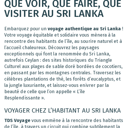
QUE VOIR, QUE FAIRE, QUE
VISITER AU SRI LANKA
Embarquez pour un
voyage authentique au Sri Lanka
!
Votre voyage équitable et solidaire vous mènera à la
rencontre des habitants de l’île, au sourire naturel et à
l’accueil chaleureux. Découvrez les paysages
exceptionnels qui font la renommée du Sri Lanka,
autrefois Ceylan : des sites historiques du Triangle
Culturel aux plages de sable doré bordées de cocotiers,
en passant par les montagnes centrales. Traversez les
célèbres plantations de thé, les forêts d’eucalyptus, et
la jungle luxuriante, et laissez-vous enivrer par la
beauté de celle que l’on appelle « L’île
Resplendissante ».
VOYAGER CHEZ L’HABITANT AU SRI LANKA
TDS Voyage
vous emmène à la rencontre des habitants
de l’île, à travers un circuit qui combine subtilement la