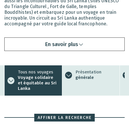
aussi les incontournables du Sri Lanka (sites UNESCO
du Triangle Culturel , Fort de Galle, temples
Bouddhistes) et embarquez pour un voyage en train
incroyable. Un circuit au Sri Lanka authentique
accompagné par votre guide local francophone.
En savoir plus
Tous nos voyages
Présentation
Voyage solidaire
générale
et équitable au Sri
Lanka
AFFINER LA RECHERCHE