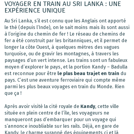
VOYAGER EN TRAIN AU SRI LANKA : UNE
EXPÉRIENCE UNIQUE
Au Sri Lanka, s’il est connu que les Anglais ont apporté
le thé (depuis l’Inde), on le sait moins mais ils sont aussi
à l’origine du chemin de fer ! Le réseau de chemins de
fer a été construit par les britanniques, et il permet de
longer la côte Ouest, à quelques mètres des vagues
turquoise, ou de gravir les montagnes, à travers les
paysages d’un vert intense. Les trains sont un fabuleux
moyen d’explorer le pays, et la portion Kandy – Badulla
est reconnue pour être
le plus beau trajet en train
du
pays. C’est une aventure ferroviaire qui compte même
parmi les plus beaux voyages en train du Monde. Rien
que ça !
Après avoir visité la cité royale de
Kandy
, cette ville
située en plein centre de l’île, les voyageurs ne
manqueront pas d’embarquer pour un voyage qui
s’annonce inoubliable sur les rails. Déjà, en gare de
Kandy, le charme suranné des équipements ci et là