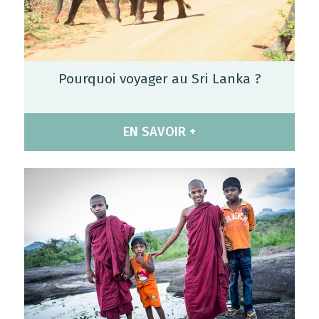
Pourquoi voyager au Sri Lanka ?
EN SAVOIR +