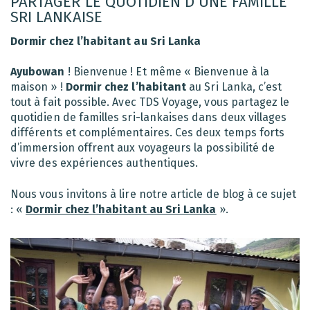
PARTAGER LE QUOTIDIEN D’UNE FAMILLE
SRI LANKAISE
Dormir chez l’habitant au Sri Lanka
Ayubowan
! Bienvenue ! Et même « Bienvenue à la
maison » !
Dormir chez l’habitant
au Sri Lanka, c’est
tout à fait possible. Avec TDS Voyage, vous partagez le
quotidien de familles sri-lankaises dans deux villages
différents et complémentaires. Ces deux temps forts
d’immersion offrent aux voyageurs la possibilité de
vivre des expériences authentiques.
Nous vous invitons à lire notre article de blog à ce sujet
: «
Dormir chez l’habitant au Sri Lanka
».