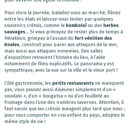
Pour clore la journée, baladez-vous au marché, flânez
entre les étals et laissez-vous tenter par quelques
souvenirs crétois, comme le
komboloï
ou des
herbes
sauvages
… Si vous prévoyez de rester plus de temps à
Héraklion, grimpez à l’assaut du
fort vénitien des
Koules
, construit pour parer aux attaques de la mer,
mais aussi aux attaques ennemies. Des salles
d’exposition retracent l’histoire du lieu, à l’aide
notamment de films explicatifs. Le panorama y est
sympathique, avec la vue sur la ville et le vieux port !
Côté gastronomie, les
petits restaurants
ne manquent
pas, vous pouvez aussi déjeuner simplement d’un «
souvlaki », d’un « bougatsa » ou d’un feuilleté au
fromage dans l’une des nombres tavernes. Attention, il
faut savoir que les crétois mangent plus tard que nous ;
pour vous comporter en vrai enfant du pays, adoptez le
même style de vie !