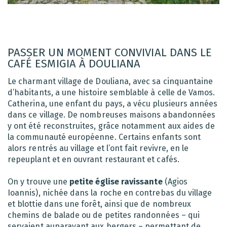
PASSER UN MOMENT CONVIVIAL DANS LE
CAFÉ ESMIGIA À DOULIANA
Le charmant village de Douliana, avec sa cinquantaine
d’habitants, a une histoire semblable à celle de Vamos.
Catherina, une enfant du pays, a vécu plusieurs années
dans ce village. De nombreuses maisons abandonnées
y ont été reconstruites, grâce notamment aux aides de
la communauté européenne. Certains enfants sont
alors rentrés au village et l’ont fait revivre, en le
repeuplant et en ouvrant restaurant et cafés.
On y trouve une
petite église ravissante
(Agios
Ioannis), nichée dans la roche en contrebas du village
et blottie dans une forêt, ainsi que de nombreux
chemins de balade ou de petites randonnées – qui
servaient auparavant aux bergers – permettant de