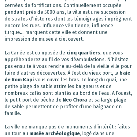
cernées de fortifications. Continuellement occupée
pendant près de 5000 ans, la ville est une succession
de strates d’histoires dont les témoignages imprègnent
encore les rues. Influence vénitienne, influence
turque… marquent cette ville et donnent une
impression de musée à ciel ouvert.
La Canée est composée de
cinq quartiers
, que vous
appréhenderez au fil de vos déambulations. N’hésitez
pas ensuite à vous rendre au-delà de la vieille ville pour
faire d’autres découvertes. À l’est du vieux port, la
baie
de Kom Kapi
vous ouvre les bras. Le long du quai, une
petite plage de sable attire les baigneurs et de
nombreux cafés sont plantés au bord de l’eau. A l’ouest,
le petit port de pêche de
Neo Chora
et sa large plage
de sable permettent de profiter d’une baignade en
famille.
La ville ne manque pas de monuments d’intérêt : faites
un tour au
musée archéologique
, logé dans une