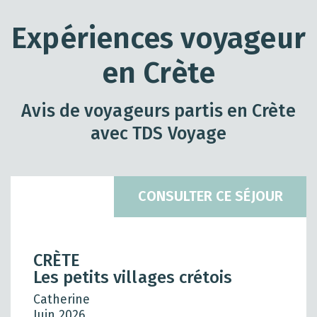
Expériences voyageur
en Crète
Avis de voyageurs partis en Crète
avec TDS Voyage
CONSULTER CE SÉJOUR
CRÈTE
Les petits villages crétois
Catherine
Juin 2026