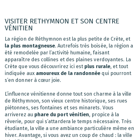
VISITER RETHYMNON ET SON CENTRE
VÉNITIEN
La région de Réthymnon est la plus petite de Crète, et
la plus montagneuse
. Autrefois très boisée, la région a
été remodelée par l’activité humaine, faisant
apparaître des collines et des plaines verdoyantes. La
Crète que vous découvrirez ici est
plus rurale
, et tout
indiquée aux
amoureux de la randonnée
qui pourront
s’en donner à cœur joie.
L’influence vénitienne donne tout son charme à la ville
de Réthymnon, son vieux centre historique, ses rues
piétonnes, ses fontaines et ses minarets. Vous
arriverez au
phare du port vénitien
, propice à la
rêverie, pour qui s’attardera le temps nécessaire. Très
étudiante, la ville a une ambiance particulière même en
hiver. Avantage, si vous avez un coup de chaud : la ville