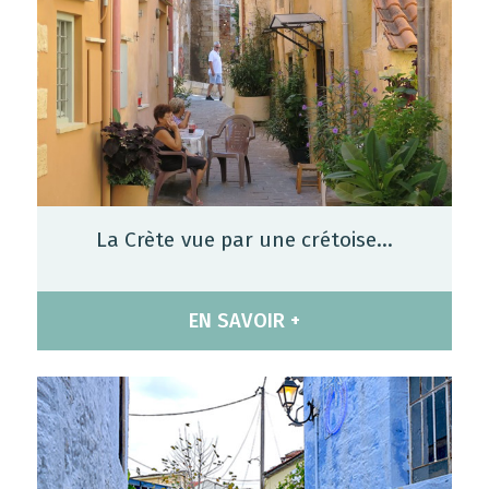
La Crète vue par une crétoise…
EN SAVOIR +