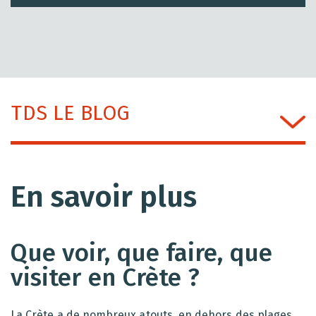
TDS LE BLOG
En savoir plus
Que voir, que faire, que
visiter en Crète ?
La Crète a de nombreux atouts, en dehors des plages