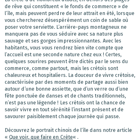
de rêve qui constituent « le fonds de commerce » de
l’île, mais peuvent perdre de leur attrait en été, lorsque
vous chercherez désespérément un coin de sable où
poser votre serviette. L’arrière-pays montagneux ne
manquera pas de vous séduire avec sa nature plus
sauvage et ses gorges impressionnantes. Avec les
habitants, vous vous rendrez bien vite compte que
l’accueil est une seconde nature chez eux ! Certes,
quelques sourires peuvent être dictés par le sens du
commerce, comme partout, mais les crétois sont
chaleureux et hospitaliers. La douceur de vivre crétoise,
caractérisée par des moments de partage aussi bien
autour d’une bonne assiette, que d’un verre ou d’une
fête ponctuée de danses et de chants traditionnels,
n’est pas une légende ! Les crétois ont la chance de
savoir vivre en tout sérénité l’instant présent et de
savourer paisiblement chaque journée qui passe.
Découvrez le portrait chinois de l’île dans notre article
«
Que voir, que faire en Crète
« .