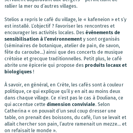
rallier la mer ou d’autres villages.
Stelios a repris le café du village, le « kafeneion » et s’y
est installé. L’objectif ? Favoriser les rencontres et
encourager les activités locales. Des
événements de
sensibilisation à l’environnement
y sont organisés
(séminaires de botanique, atelier de pain, de savon,
fête du caroube…) ainsi que des concerts de musique
crétoise et grecque traditionnelles. Petit plus, le café
abrite une épicerie qui propose des
produits locaux et
biologiques
!
À savoir, en général, en Crète, les cafés sont à couleur
politique, ce qui explique qu’il y en ait au moins deux
dans chaque village. Ce n’est pas le cas à Douliana, ce
qui accentue cette
dimension conviviale
. Selon
Catherina « on pouvait d’un seul coup dresser une
table, on prenait des boissons, du café, l’un se levait et
allait chercher son pain, l’autre ramenait un mezze… et
on refaisait le monde ».