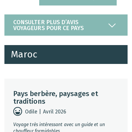
CONSULTER PLUS D’AVIS
VOYAGEURS POUR CE PAYS
Maroc
Pays berbère, paysages et
traditions
Odile | Avril 2026
Voyage très intéressant avec un guide et un
chauffeur formidables.