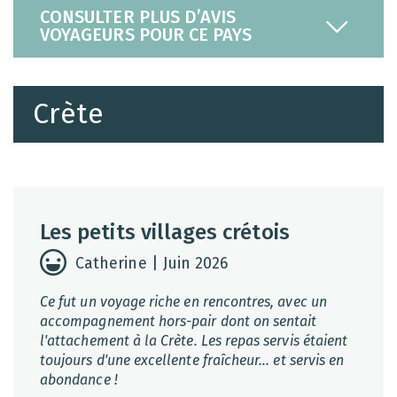
CONSULTER PLUS D’AVIS
VOYAGEURS POUR CE PAYS
Crète
Les petits villages crétois
Catherine | Juin 2026
Ce fut un voyage riche en rencontres, avec un
accompagnement hors-pair dont on sentait
l'attachement à la Crète. Les repas servis étaient
toujours d'une excellente fraîcheur... et servis en
abondance !