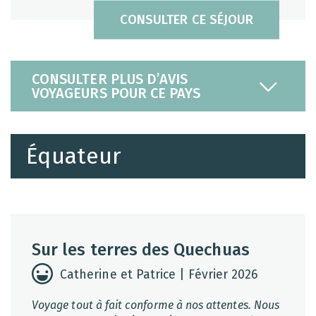
CONSULTER CE SÉJOUR
CONSULTER PLUS D’AVIS
VOYAGEURS POUR CE PAYS
Équateur
Sur les terres des Quechuas
Catherine et Patrice | Février 2026
Voyage tout à fait conforme à nos attentes. Nous