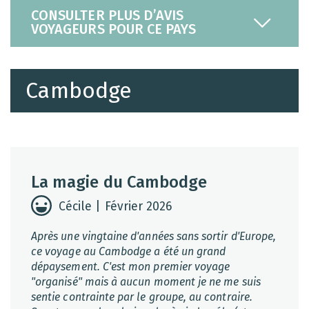
CONSULTER PLUS D’AVIS
VOYAGEURS POUR CE PAYS
Cambodge
La magie du Cambodge
Cécile | Février 2026
Après une vingtaine d'années sans sortir d'Europe,
ce voyage au Cambodge a été un grand
dépaysement. C'est mon premier voyage
"organisé" mais à aucun moment je ne me suis
sentie contrainte par le groupe, au contraire.