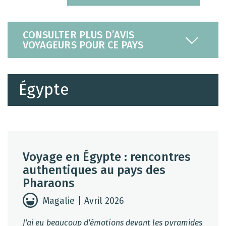
CONSULTER PLUS D’AVIS
VOYAGEURS POUR CE PAYS
Égypte
Voyage en Égypte : rencontres
authentiques au pays des
Pharaons
Magalie | Avril 2026
J'ai eu beaucoup d'émotions devant les pyramides