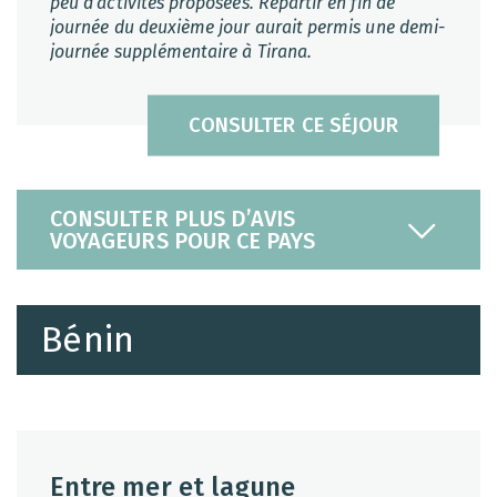
peu d'activités proposées. Repartir en fin de
journée du deuxième jour aurait permis une demi-
journée supplémentaire à Tirana.
CONSULTER CE SÉJOUR
CONSULTER PLUS D’AVIS
VOYAGEURS POUR CE PAYS
Bénin
Entre mer et lagune