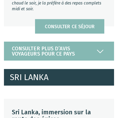
chaud le soir, je la préfère à des repas complets
midi et soir.
CONSULTER CE SÉJOUR
CONSULTER PLUS D’AVIS
VOYAGEURS POUR CE PAYS
SRI LANKA
Sri Lanka, immersion sur la