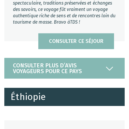
spectaculaire, traditions préservées et échanges
des savoirs, ce voyage fût vraiment un voyage
authentique riche de sens et de rencontres loin du
tourisme de masse. Bravo àTDS !
CONSULTER CE SÉJOUR
CONSULTER PLUS D’AVIS
VOYAGEURS POUR CE PAYS
Éthiopie