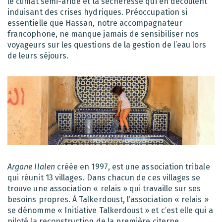
le climat semi-aride et la sécheresse qui en découlent
induisant des crises hydriques. Préoccupation si
essentielle que Hassan, notre accompagnateur
francophone, ne manque jamais de sensibiliser nos
voyageurs sur les questions de la gestion de l’eau lors
de leurs séjours.
Argane Ilalen
créée en 1997, est une association tribale
qui réunit 13 villages. Dans chacun de ces villages se
trouve une association « relais » qui travaille sur ses
besoins propres. À Talkerdoust, l’association « relais »
se dénomme « Initiative Talkerdoust » et c’est elle qui a
piloté la reconstruction de la première citerne.