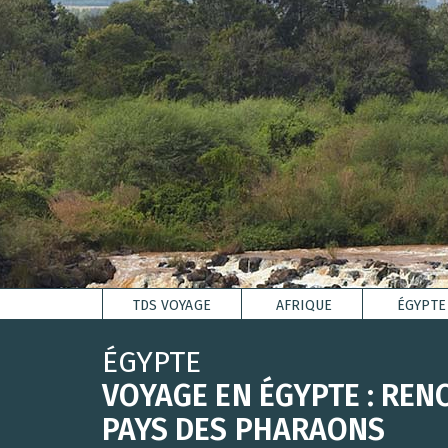
TDS VOYAGE
AFRIQUE
ÉGYPTE
ÉGYPTE
VOYAGE EN ÉGYPTE : RE
PAYS DES PHARAONS