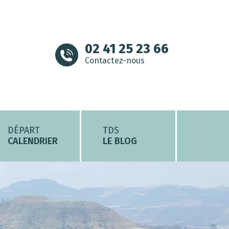
02 41 25 23 66
Contactez-nous
DÉPART
TDS
CALENDRIER
LE BLOG