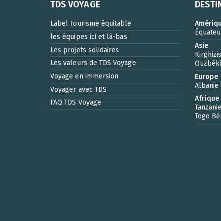
TDS VOYAGE
DESTI
Label Tourisme équitable
Amériqu
Équateu
les équipes ici et là-bas
Asie
Les projets solidaires
Kirghizi
Les valeurs de TDS Voyage
Ouzbéki
Voyage en immersion
Europe
Albanie
Voyager avec TDS
Afrique
FAQ TDS Voyage
Tanzani
Togo
Bé