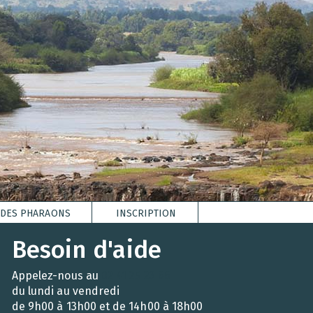
S DES PHARAONS
INSCRIPTION
Besoin d'aide
Appelez-nous au
02 41 25 23 66
du lundi au vendredi
de 9h00 à 13h00 et de 14h00 à 18h00