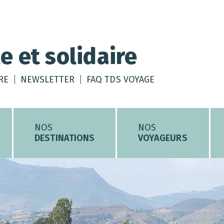
e et solidaire
RE
NEWSLETTER
FAQ TDS VOYAGE
NOS
NOS
DESTINATIONS
VOYAGEURS