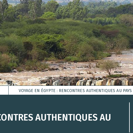
VOYAGE EN ÉGYPTE : RENCONTRES AUTHENTIQUES AU PAY
NCONTRES AUTHENTIQUES AU