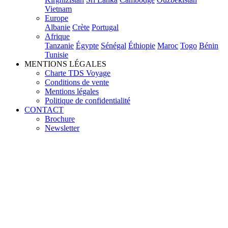
Vietnam
Europe
Albanie
Crète
Portugal
Afrique
Tanzanie
Égypte
Sénégal
Éthiopie
Maroc
Togo
Bénin
Tunisie
MENTIONS LÉGALES
Charte TDS Voyage
Conditions de vente
Mentions légales
Politique de confidentialité
CONTACT
Brochure
Newsletter