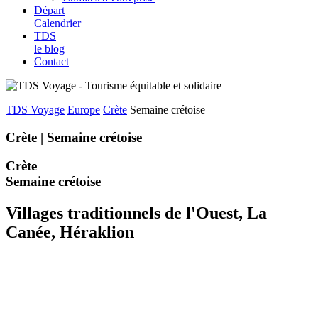
Départ
Calendrier
TDS
le blog
Contact
TDS Voyage
Europe
Crète
Semaine crétoise
Crète |
Semaine crétoise
Crète
Semaine crétoise
Villages traditionnels de l'Ouest, La
Canée, Héraklion