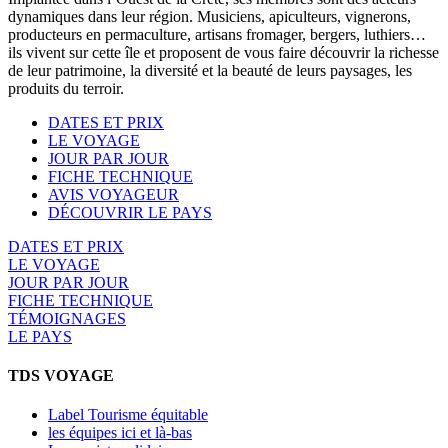
dynamiques dans leur région. Musiciens, apiculteurs, vignerons,
producteurs en permaculture, artisans fromager, bergers, luthiers…
ils vivent sur cette île et proposent de vous faire découvrir la richesse
de leur patrimoine, la diversité et la beauté de leurs paysages, les
produits du terroir.
DATES ET PRIX
LE VOYAGE
JOUR PAR JOUR
FICHE TECHNIQUE
AVIS VOYAGEUR
DÉCOUVRIR LE PAYS
DATES ET PRIX
LE VOYAGE
JOUR PAR JOUR
FICHE TECHNIQUE
TÉMOIGNAGES
LE PAYS
TDS VOYAGE
Label Tourisme équitable
les équipes ici et là-bas