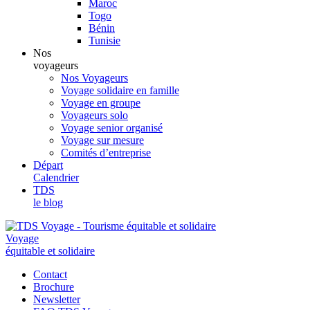
Maroc
Togo
Bénin
Tunisie
Nos
voyageurs
Nos Voyageurs
Voyage solidaire en famille
Voyage en groupe
Voyageurs solo
Voyage senior organisé
Voyage sur mesure
Comités d’entreprise
Départ
Calendrier
TDS
le blog
Voyage
équitable et solidaire
Contact
Brochure
Newsletter