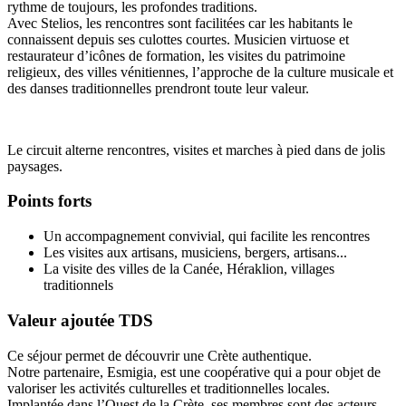
rythme de toujours, les profondes traditions.
Avec Stelios, les rencontres sont facilitées car les habitants le
connaissent depuis ses culottes courtes. Musicien virtuose et
restaurateur d’icônes de formation, les visites du patrimoine
religieux, des villes vénitiennes, l’approche de la culture musicale et
des danses traditionnelles prendront toute leur valeur.
Le circuit alterne rencontres, visites et marches à pied dans de jolis
paysages.
Points forts
Un accompagnement convivial, qui facilite les rencontres
Les visites aux artisans, musiciens, bergers, artisans...
La visite des villes de la Canée, Héraklion, villages
traditionnels
Valeur ajoutée TDS
Ce séjour permet de découvrir une Crète authentique.
Notre partenaire, Esmigia, est une coopérative qui a pour objet de
valoriser les activités culturelles et traditionnelles locales.
Implantée dans l’Ouest de la Crète, ses membres sont des acteurs